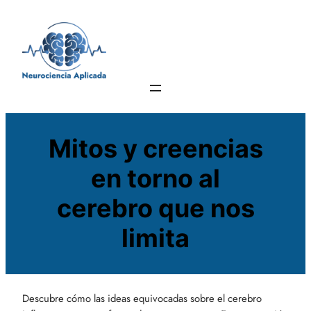
Saltar
al
contenido
Mitos y creencias
en torno al
cerebro que nos
limita
Descubre cómo las ideas equivocadas sobre el cerebro